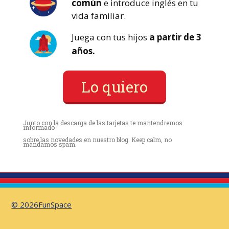
común
e introduce inglés en tu
vida familiar.
Juega con tus hijos
a partir de 3
años.
Lo quiero
Junto con la descarga de las tarjetas te mantendremos
informado
sobre las novedades en nuestro blog. Keep calm, no
mandamos spam.
© 2026FunSpace