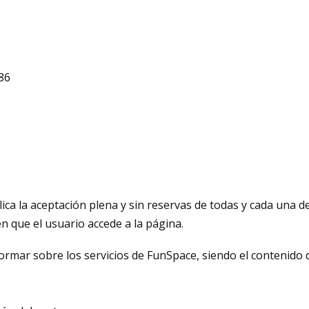
986
lica la aceptación plena y sin reservas de todas y cada una de
 que el usuario accede a la página.
formar sobre los servicios de FunSpace, siendo el contenido 