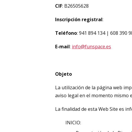
CIF
: B26505628
Inscripción registral
:
Teléfono
: 941 894 134 | 608 390 
E-mail
:
info@funspace.es
Objeto
La utilización de la página web imp
aviso legal en el momento mismo en
La finalidad de esta Web Site es in
INICIO: