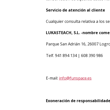
Servicio de atención al cliente
Cualquier consulta relativa a los se
LUKASTEACH, S.L. -nombre com
Parque San Adrián 16, 26007 Logro
Telf. 941 894 134 | 608 390 986
E-mail:
info@funspace.es
Exoneración de responsabilidad