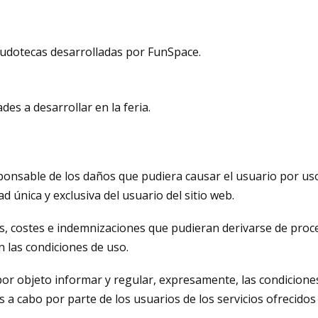
 ludotecas desarrolladas por FunSpace.
des a desarrollar en la feria.
onsable de los daños que pudiera causar el usuario por us
d única y exclusiva del usuario del sitio web.
s, costes e indemnizaciones que pudieran derivarse de proce
n las condiciones de uso.
or objeto informar y regular, expresamente, las condiciones
s a cabo por parte de los usuarios de los servicios ofrecido