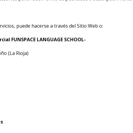
rvicios, puede hacerse a través del Sitio Web o:
ercial FUNSPACE LANGUAGE SCHOOL-
ño (La Rioja)
es