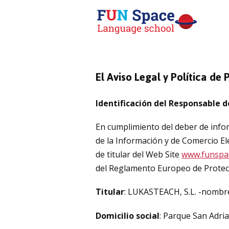
El Aviso Legal y Política de 
Identificación del Responsable d
En cumplimiento del deber de inform
de la Información y de Comercio El
de titular del Web Site
www.funspa
del Reglamento Europeo de Protec
Titular
: LUKASTEACH, S.L. -nombr
Domicilio social
: Parque San Adri