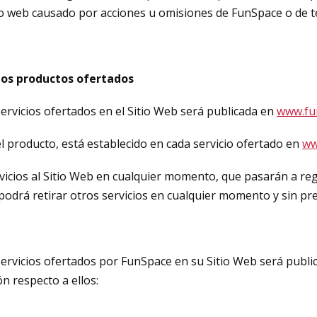
tio web causado por acciones u omisiones de FunSpace o de t
 los productos ofertados
servicios ofertados en el Sitio Web será publicada en
www.fu
del producto, está establecido en cada servicio ofertado en
ww
icios al Sitio Web en cualquier momento, que pasarán a regi
odrá retirar otros servicios en cualquier momento y sin pre
 servicios ofertados por FunSpace en su Sitio Web será publ
n respecto a ellos: