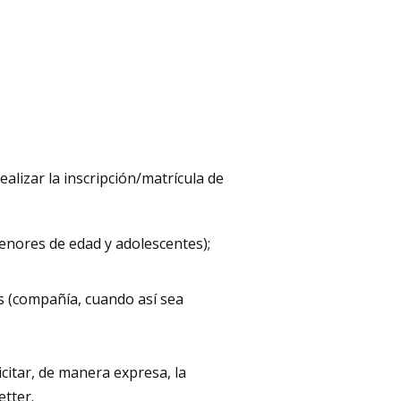
realizar la inscripción/matrícula de
enores de edad y adolescentes);
ís (compañía, cuando así sea
icitar, de manera expresa, la
etter.