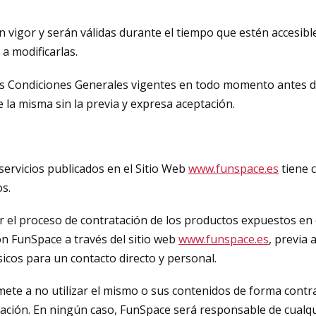
vigor y serán válidas durante el tiempo que estén accesibles
a modificarlas.
as Condiciones Generales vigentes en todo momento antes de
 la misma sin la previa y expresa aceptación.
 servicios publicados en el Sitio Web
www.funspace.es
tiene c
os.
 el proceso de contratación de los productos expuestos en e
n FunSpace a través del sitio web
www.funspace.es
, previa 
ásicos para un contacto directo y personal.
mete a no utilizar el mismo o sus contenidos de forma contra
icación. En ningún caso, FunSpace será responsable de cualqu