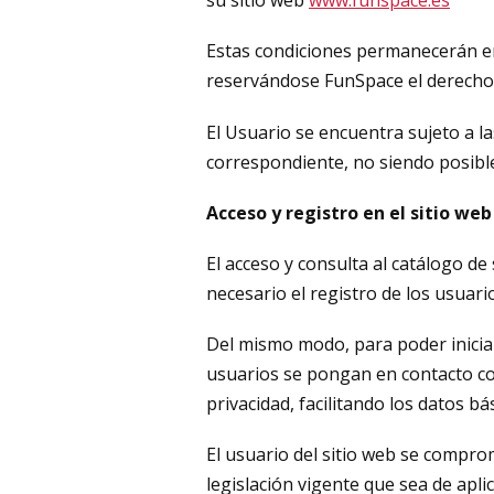
su sitio web
www.funspace.es
Estas condiciones permanecerán en 
reservándose FunSpace el derecho 
El Usuario se encuentra sujeto a l
correspondiente, no siendo posible
Acceso y registro en el sitio web
El acceso y consulta al catálogo de
necesario el registro de los usuari
Del mismo modo, para poder iniciar
usuarios se pongan en contacto co
privacidad, facilitando los datos b
El usuario del sitio web se compro
legislación vigente que sea de apl