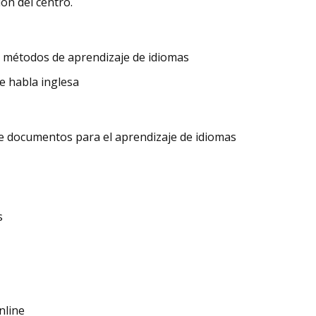
ión del centro.
n métodos de aprendizaje de idiomas
e habla inglesa
de documentos para el aprendizaje de idiomas
s
nline