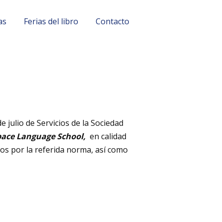
as
Ferias del libro
Contacto
 julio de Servicios de la Sociedad
pace Language School,
en calidad
dos por la referida norma, así como