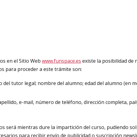
dos en el Sitio Web
www.funspace.es
existe la posibilidad de 
s para proceder a este trámite son:
o del tutor legal; nombre del alumno; edad del alumno (en m
pellido, e-mail, número de teléfono, dirección completa, pa
os será mientras dure la impartición del curso, pudiendo sol
esarios para recibir envío de publicidad o suscripción newsl