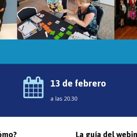
13 de febrero
a las 20.30
Cómo?
La guía del webin