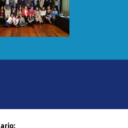
ario: