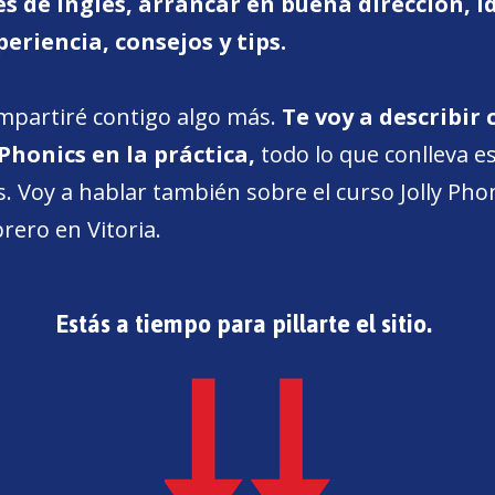
es de inglés, arrancar en buena dirección, i
riencia, consejos y tips.
ompartiré contigo algo más.
Te voy a describir
Phonics en la práctica,
todo lo que conlleva 
es. Voy a hablar también sobre el curso Jolly Ph
brero en Vitoria.
Estás a tiempo para pillarte el sitio.