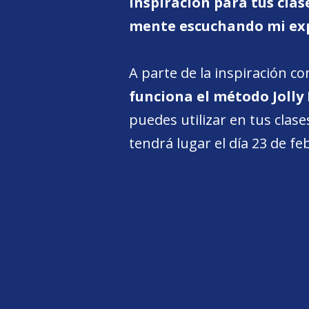
Inspiración para tus clas
mente escuchando mi expe
A parte de la inspiración c
funciona el método Jolly 
puedes utilizar en tus clas
tendrá lugar el día 23 de fe