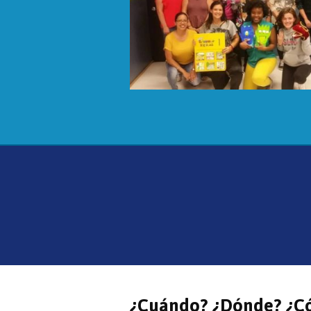
¿Cuándo? ¿Dónde? ¿