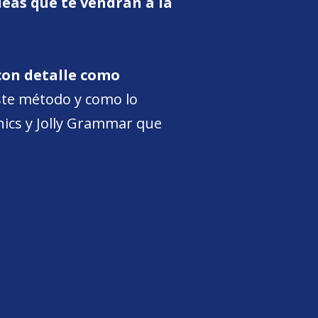
deas que te vendrán a la
 con detalle como
este método y como lo
onics y Jolly Grammar que