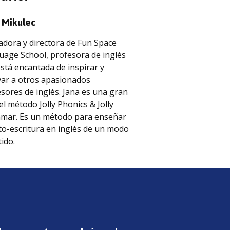
 Mikulec
dora y directora de Fun Space
age School, profesora de inglés
stá encantada de inspirar y
ar a otros apasionados
sores de inglés. Jana es una gran
el método Jolly Phonics & Jolly
mar. Es un método para enseñar
cto-escritura en inglés de un modo
tido.