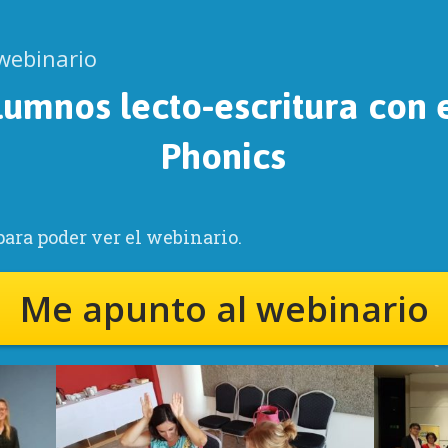
 webinario
lumnos lecto-escritura con 
Phonics
para poder ver el webinario.
Me apunto al webinario