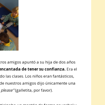
tros amigos apuntó a su hija de dos años
encantada de tener su confianza.
Era el
 las clases. Los niños eran fantásticos,
a de nuestros amigos dijo únicamente una
, please”
(galletita, por favor).