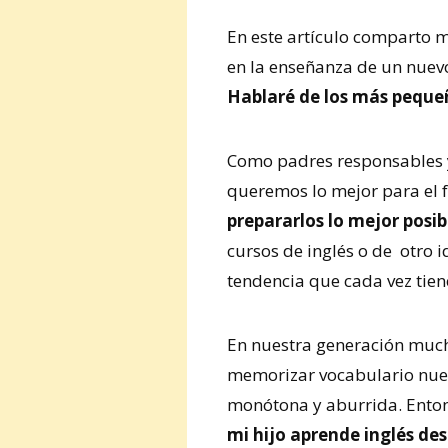
En este artículo comparto m
en la enseñanza de un nuev
Hablaré de los más pequeñ
Como padres responsables y 
queremos lo mejor para el f
prepararlos lo mejor posib
cursos de inglés o de otro
tendencia que cada vez tie
En nuestra generación much
memorizar vocabulario nuev
monótona y aburrida. Ento
mi hijo aprende inglés de