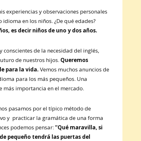
is experiencias y observaciones personales
o idioma en los niños. ¿De qué edades?
os, es decir niños de uno y dos años.
conscientes de la necesidad del inglés,
uturo de nuestros hijos.
Queremos
le para la vida.
Vemos muchos anuncios de
 idioma para los más pequeños. Una
ne más importancia en el mercado.
os pasamos por el típico método de
o y practicar la gramática de una forma
nces podemos pensar:
“
Qué maravilla, si
sde pequeño tendrá las puertas del