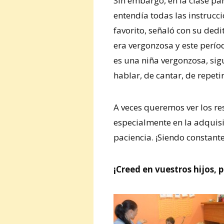
Sin embargo, en la clase pa
entendía todas las instrucci
favorito, señaló con su dedi
era vergonzosa y este perío
es una niña vergonzosa, sig
hablar, de cantar, de repeti
A veces queremos ver los r
especialmente en la adquisi
paciencia. ¡Siendo constante
¡Creed en vuestros hijos,