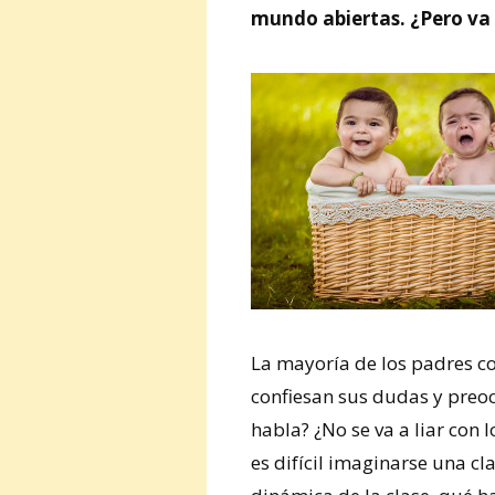
mundo abiertas. ¿Pero va
La mayoría de los padres c
confiesan sus dudas y preoc
habla? ¿No se va a liar con 
es difícil imaginarse una c