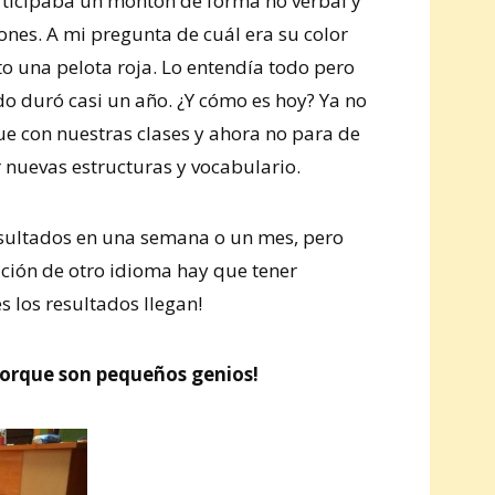
rticipaba un montón de forma no verbal y
ones. A mi pregunta de cuál era su color
to una pelota roja. Lo entendía todo pero
do duró casi un año. ¿Y cómo es hoy? Ya no
ue con nuestras clases y ahora no para de
r nuevas estructuras y vocabulario.
esultados en una semana o un mes, pero
ción de otro idioma hay que tener
s los resultados llegan!
 porque son pequeños genios!