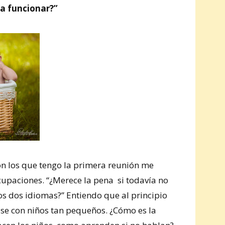
 a funcionar?”
on los que tengo la primera reunión me
upaciones. “¿Merece la pena si todavía no
los dos idiomas?” Entiendo que al principio
lase con niños tan pequeños. ¿Cómo es la