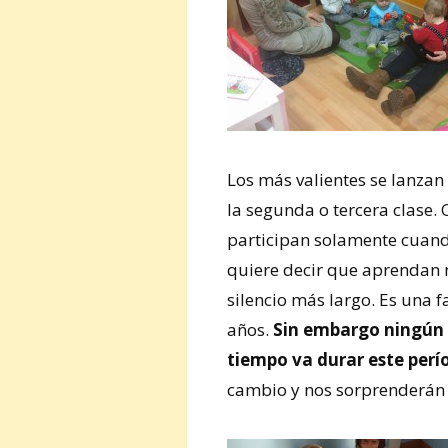
Los más valientes se lanzan
la segunda o tercera clase.
participan solamente cuando
quiere decir que aprendan 
silencio más largo. Es una f
años.
Sin embargo ningún 
tiempo va durar este perí
cambio y nos sorprenderán 