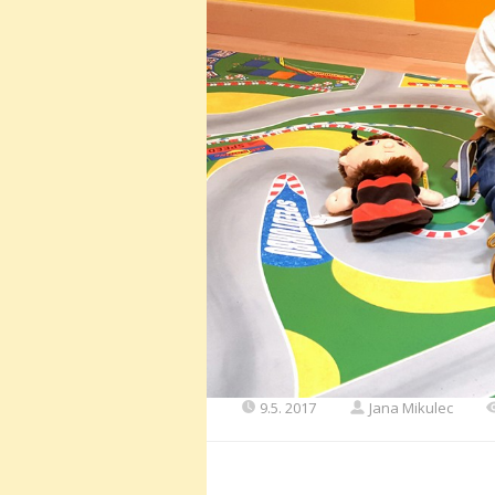
9.5. 2017
Jana Mikulec