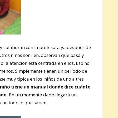
 y colaboran con la profesora ya después de
 Otros niños sonríen, observan qué pasa y
 la atención está centrada en ellos. Eso no
menos. Simplemente tienen un período de
ase muy típica en los niños de uno a tres
niño tiene un manual donde dice cuánto
odo.
En un momento dado llegará un
con todo lo que saben.