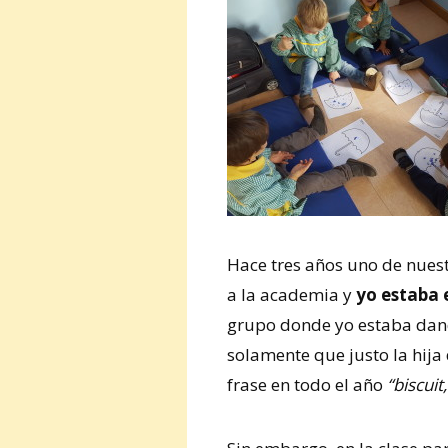
Hace tres años uno de nues
a la academia y
yo estaba 
grupo donde yo estaba dando
solamente que justo la hij
frase en todo el año
“biscuit