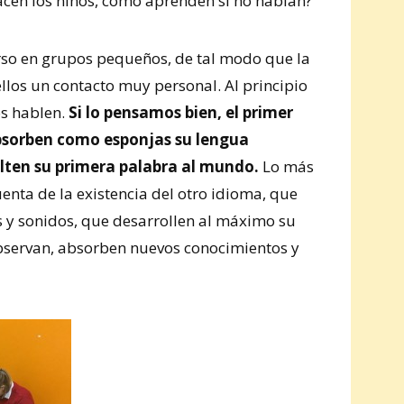
acen los niños, como aprenden si no hablan?
urso en grupos pequeños, de tal modo que la
llos un contacto muy personal. Al principio
os hablen.
Si lo pensamos bien, el primer
bsorben como esponjas su lengua
lten su primera palabra al mundo.
Lo más
enta de la existencia del otro idioma, que
s y sonidos, que desarrollen al máximo su
observan, absorben nuevos conocimientos y