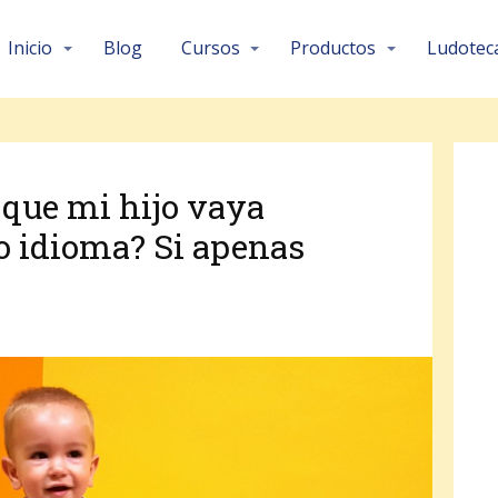
Inicio
Blog
Cursos
Productos
Ludotec
 que mi hijo vaya
o idioma? Si apenas